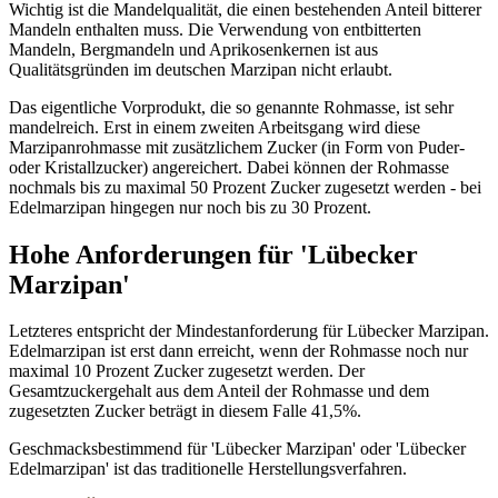
Wichtig ist die Mandelqualität, die einen bestehenden Anteil bitterer
Mandeln enthalten muss. Die Verwendung von entbitterten
Mandeln, Bergmandeln und Aprikosenkernen ist aus
Qualitätsgründen im deutschen Marzipan nicht erlaubt.
Das eigentliche Vorprodukt, die so genannte Rohmasse, ist sehr
mandelreich. Erst in einem zweiten Arbeitsgang wird diese
Marzipanrohmasse mit zusätzlichem Zucker (in Form von Puder-
oder Kristallzucker) angereichert. Dabei können der Rohmasse
nochmals bis zu maximal 50 Prozent Zucker zugesetzt werden - bei
Edelmarzipan hingegen nur noch bis zu 30 Prozent.
Hohe Anforderungen für 'Lübecker
Marzipan'
Letzteres entspricht der Mindestanforderung für Lübecker Marzipan.
Edelmarzipan ist erst dann erreicht, wenn der Rohmasse noch nur
maximal 10 Prozent Zucker zugesetzt werden. Der
Gesamtzuckergehalt aus dem Anteil der Rohmasse und dem
zugesetzten Zucker beträgt in diesem Falle 41,5%.
Geschmacksbestimmend für 'Lübecker Marzipan' oder 'Lübecker
Edelmarzipan' ist das traditionelle Herstellungsverfahren.