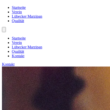
Startseite
Verein
Lübecker Marzipan
Qualität
Startseite
Verein
Lübecker Marzipan
Qualität
Kontakt
Kontakt