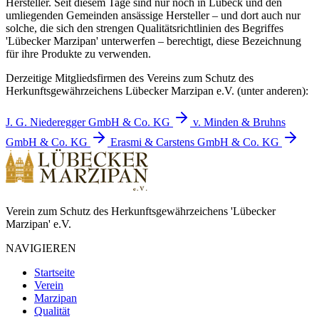
Hersteller. Seit diesem Tage sind nur noch in Lübeck und den
umliegenden Gemeinden ansässige Hersteller – und dort auch nur
solche, die sich den strengen Qualitätsrichtlinien des Begriffes
'Lübecker Marzipan' unterwerfen – berechtigt, diese Bezeichnung
für ihre Produkte zu verwenden.
Derzeitige Mitgliedsfirmen des Vereins zum Schutz des
Herkunftsgewährzeichens Lübecker Marzipan e.V. (unter anderen):
J. G. Niederegger GmbH & Co. KG
v. Minden & Bruhns
GmbH & Co. KG
Erasmi & Carstens GmbH & Co. KG
Verein zum Schutz des Herkunftsgewährzeichens 'Lübecker
Marzipan' e.V.
NAVIGIEREN
Startseite
Verein
Marzipan
Qualität