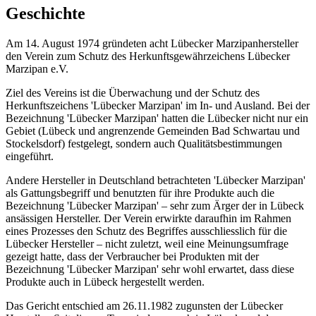
Geschichte
Am 14. August 1974 gründeten acht Lübecker Marzipanhersteller
den Verein zum Schutz des Herkunftsgewährzeichens Lübecker
Marzipan e.V.
Ziel des Vereins ist die Überwachung und der Schutz des
Herkunftszeichens 'Lübecker Marzipan' im In- und Ausland. Bei der
Bezeichnung 'Lübecker Marzipan' hatten die Lübecker nicht nur ein
Gebiet (Lübeck und angrenzende Gemeinden Bad Schwartau und
Stockelsdorf) festgelegt, sondern auch Qualitätsbestimmungen
eingeführt.
Andere Hersteller in Deutschland betrachteten 'Lübecker Marzipan'
als Gattungsbegriff und benutzten für ihre Produkte auch die
Bezeichnung 'Lübecker Marzipan' – sehr zum Ärger der in Lübeck
ansässigen Hersteller. Der Verein erwirkte daraufhin im Rahmen
eines Prozesses den Schutz des Begriffes ausschliesslich für die
Lübecker Hersteller – nicht zuletzt, weil eine Meinungsumfrage
gezeigt hatte, dass der Verbraucher bei Produkten mit der
Bezeichnung 'Lübecker Marzipan' sehr wohl erwartet, dass diese
Produkte auch in Lübeck hergestellt werden.
Das Gericht entschied am 26.11.1982 zugunsten der Lübecker